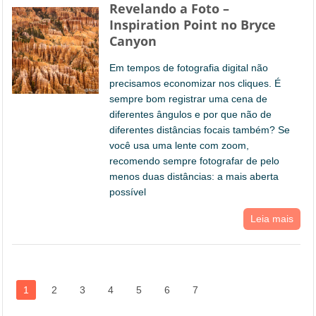
Revelando a Foto –
Inspiration Point no Bryce
Canyon
Em tempos de fotografia digital não
precisamos economizar nos cliques. É
sempre bom registrar uma cena de
diferentes ângulos e por que não de
diferentes distâncias focais também? Se
você usa uma lente com zoom,
recomendo sempre fotografar de pelo
menos duas distâncias: a mais aberta
possível
Leia mais
1
2
3
4
5
6
7