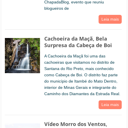
ChapadaBlog, evento que reuniu
blogueiros de
Leia mais
Cachoeira da Maçã, Bela
Surpresa da Cabeça de Boi
A Cachoeira da Maçã foi uma das
cachoeiras que visitamos no distrito de
Santana do Rio Preto, mais conhecido
como Cabeça de Boi. O distrito faz parte
do município de Itambé do Mato Dentro,
interior de Minas Gerais e integrante do
Caminho dos Diamantes da Estrada Real.
Leia mais
Vídeo Morro dos Ventos,