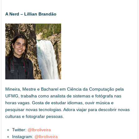
A Nerd – Lillian Brandão
Mineira, Mestre e Bacharel em Ciência da Computação pela
UFMG, trabalha como analista de sistemas e fotógrafa nas
horas vagas. Gosta de estudar idiomas, ouvir música e
pesquisar novas tecnologias. Adora viajar para descobrir novas
culturas e fotografar pessoas.
Twitter:
@lbroliveira
Instagram:
@lbroliveira