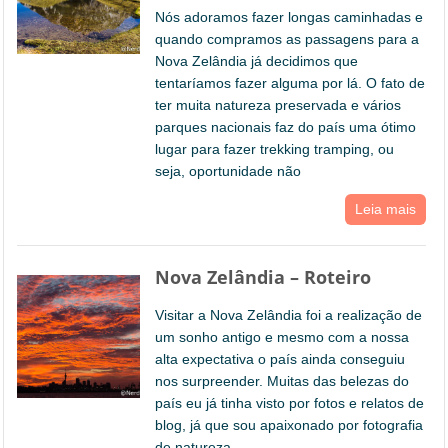
Nós adoramos fazer longas caminhadas e
quando compramos as passagens para a
Nova Zelândia já decidimos que
tentaríamos fazer alguma por lá. O fato de
ter muita natureza preservada e vários
parques nacionais faz do país uma ótimo
lugar para fazer trekking tramping, ou
seja, oportunidade não
Leia mais
Nova Zelândia – Roteiro
Visitar a Nova Zelândia foi a realização de
um sonho antigo e mesmo com a nossa
alta expectativa o país ainda conseguiu
nos surpreender. Muitas das belezas do
país eu já tinha visto por fotos e relatos de
blog, já que sou apaixonado por fotografia
de natureza