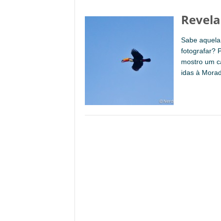
Revela
Sabe aquela 
fotografar? 
mostro um c
idas à Morad