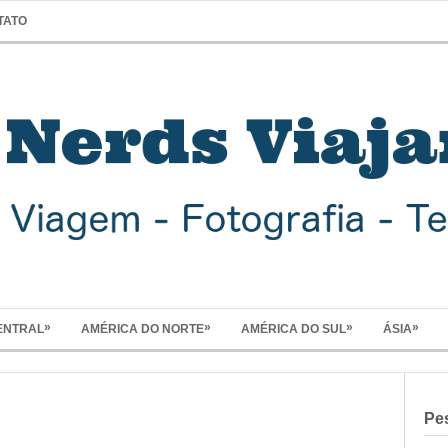
TATO
»
»
»
»
ENTRAL
AMÉRICA DO NORTE
AMÉRICA DO SUL
ÁSIA
Pe