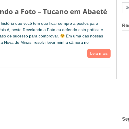
ndo a Foto – Tucano em Abaeté
história que você tem que ficar sempre a postos para
Re
Pois é, neste Revelando a Foto eu defendo esta prática e
aso de sucesso para comprovar.
Em uma das nossas
a Nova de Minas, resolvi levar minha câmera no
Leia mais
Se