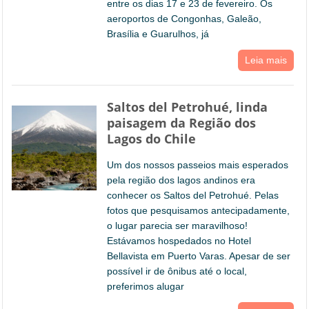
entre os dias 17 e 23 de fevereiro. Os
aeroportos de Congonhas, Galeão,
Brasília e Guarulhos, já
Leia mais
Saltos del Petrohué, linda
paisagem da Região dos
Lagos do Chile
Um dos nossos passeios mais esperados
pela região dos lagos andinos era
conhecer os Saltos del Petrohué. Pelas
fotos que pesquisamos antecipadamente,
o lugar parecia ser maravilhoso!
Estávamos hospedados no Hotel
Bellavista em Puerto Varas. Apesar de ser
possível ir de ônibus até o local,
preferimos alugar