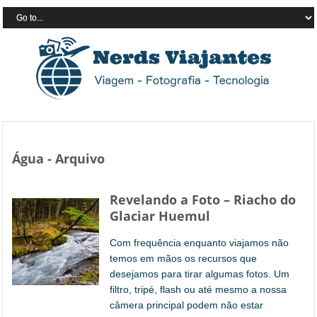
Água - Arquivo
Revelando a Foto – Riacho do
Glaciar Huemul
Com frequência enquanto viajamos não
temos em mãos os recursos que
desejamos para tirar algumas fotos. Um
filtro, tripé, flash ou até mesmo a nossa
câmera principal podem não estar