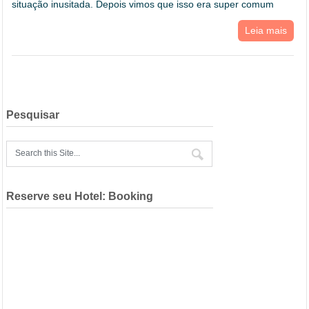
situação inusitada. Depois vimos que isso era super comum
Leia mais
Pesquisar
Reserve seu Hotel: Booking