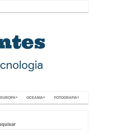
»
»
»
EUROPA
OCEANIA
FOTOGRAFIA
squisar