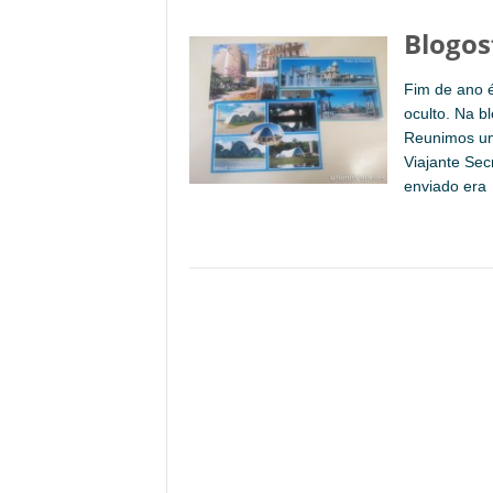
Blogos
Fim de ano é
oculto. Na b
Reunimos um 
Viajante Sec
enviado era