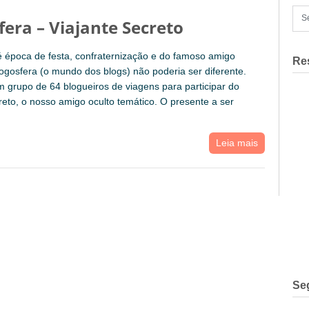
fera – Viajante Secreto
 época de festa, confraternização e do famoso amigo
Re
logosfera (o mundo dos blogs) não poderia ser diferente.
grupo de 64 blogueiros de viagens para participar do
reto, o nosso amigo oculto temático. O presente a ser
Leia mais
Se