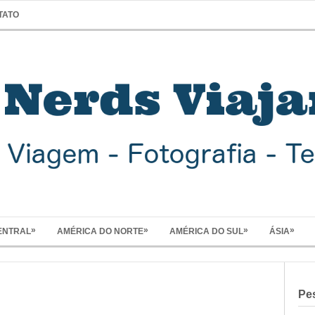
TATO
»
»
»
»
ENTRAL
AMÉRICA DO NORTE
AMÉRICA DO SUL
ÁSIA
Pe