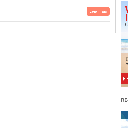
Leia mais
RB