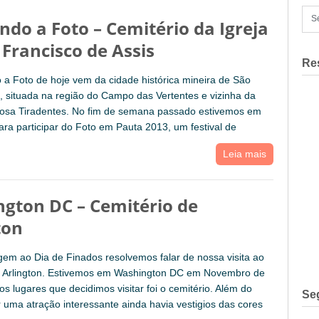
ndo a Foto – Cemitério da Igreja
 Francisco de Assis
Re
a Foto de hoje vem da cidade histórica mineira de São
, situada na região do Campo das Vertentes e vizinha da
sa Tiradentes. No fim de semana passado estivemos em
ara participar do Foto em Pauta 2013, um festival de
Leia mais
gton DC – Cemitério de
ton
m ao Dia de Finados resolvemos falar de nossa visita ao
e Arlington. Estivemos em Washington DC em Novembro de
s lugares que decidimos visitar foi o cemitério. Além do
Se
r uma atração interessante ainda havia vestigios das cores