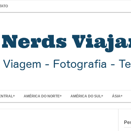
TATO
»
»
»
»
ENTRAL
AMÉRICA DO NORTE
AMÉRICA DO SUL
ÁSIA
Pe