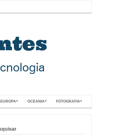
»
»
»
EUROPA
OCEANIA
FOTOGRAFIA
squisar