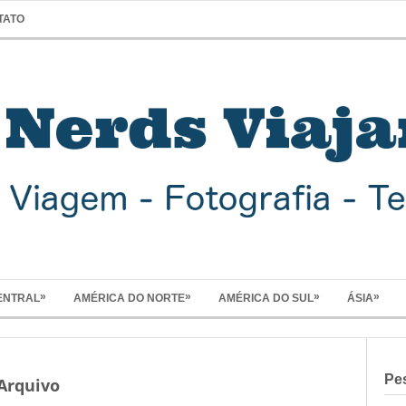
TATO
»
»
»
»
ENTRAL
AMÉRICA DO NORTE
AMÉRICA DO SUL
ÁSIA
Pe
 Arquivo