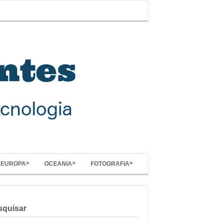
»
»
»
EUROPA
OCEANIA
FOTOGRAFIA
squisar