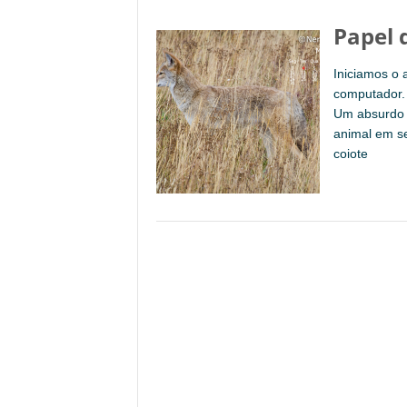
Papel 
Iniciamos o 
computador.
Um absurdo p
animal em se
coiote