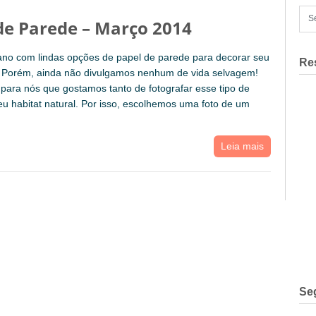
de Parede – Março 2014
ano com lindas opções de papel de parede para decorar seu
Re
 Porém, ainda não divulgamos nenhum de vida selvagem!
ara nós que gostamos tanto de fotografar esse tipo de
u habitat natural. Por isso, escolhemos uma foto de um
Leia mais
Se