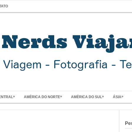
TATO
»
»
»
»
ENTRAL
AMÉRICA DO NORTE
AMÉRICA DO SUL
ÁSIA
Pe