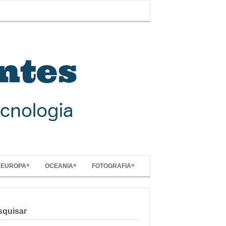
»
»
»
EUROPA
OCEANIA
FOTOGRAFIA
squisar