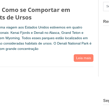
– Como se Comportar em
ts de Ursos
Re
tima viagem aos Estados Unidos estivemos em quatro
onais: Kenai Fjords e Denali no Alasca, Grand Teton e
 em Wyoming. Todos esses parques estão localizados em
o consideradas habitats de ursos. O Denali National Park é
om grande concentração
Leia mais
Se