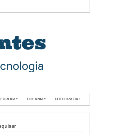
»
»
»
EUROPA
OCEANIA
FOTOGRAFIA
squisar