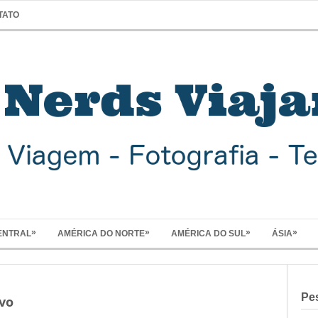
TATO
»
»
»
»
ENTRAL
AMÉRICA DO NORTE
AMÉRICA DO SUL
ÁSIA
Pe
vo