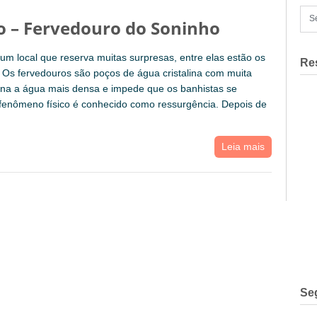
o – Fervedouro do Soninho
um local que reserva muitas surpresas, entre elas estão os
Re
 Os fervedouros são poços de água cristalina com muita
rna a água mais densa e impede que os banhistas se
fenômeno físico é conhecido como ressurgência. Depois de
Leia mais
Se