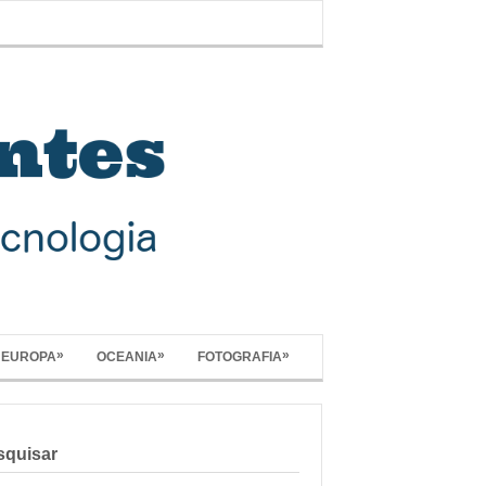
»
»
»
EUROPA
OCEANIA
FOTOGRAFIA
squisar