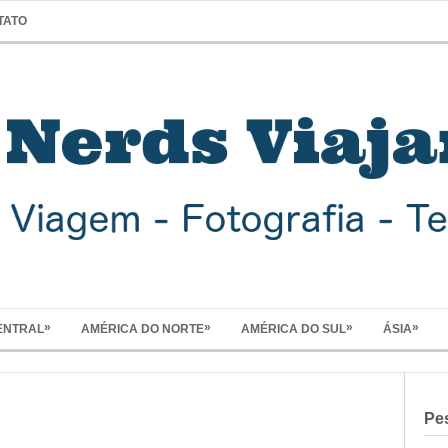
TATO
»
»
»
»
ENTRAL
AMÉRICA DO NORTE
AMÉRICA DO SUL
ÁSIA
Pe