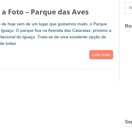
a Foto – Parque das Aves
 de hoje vem de um lugar que gostamos muito, o Parque
Re
Iguaçu. O parque fica na Avenida das Cataratas, próximo a
Nacional do Iguaçu. Trata-se de uma excelente opção de
 de todas
Leia mais
Se