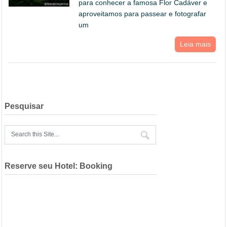
para conhecer a famosa Flor Cadáver e
aproveitamos para passear e fotografar
um
Leia mais
Pesquisar
Reserve seu Hotel: Booking