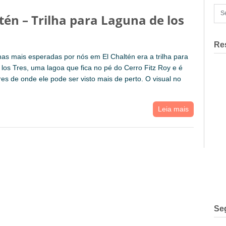
ltén – Trilha para Laguna de los
Re
has mais esperadas por nós em El Chaltén era a trilha para
los Tres, uma lagoa que fica no pé do Cerro Fitz Roy e é
es de onde ele pode ser visto mais de perto. O visual no
Leia mais
Se