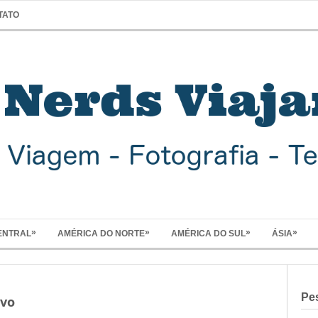
TATO
»
»
»
»
ENTRAL
AMÉRICA DO NORTE
AMÉRICA DO SUL
ÁSIA
Pe
ivo