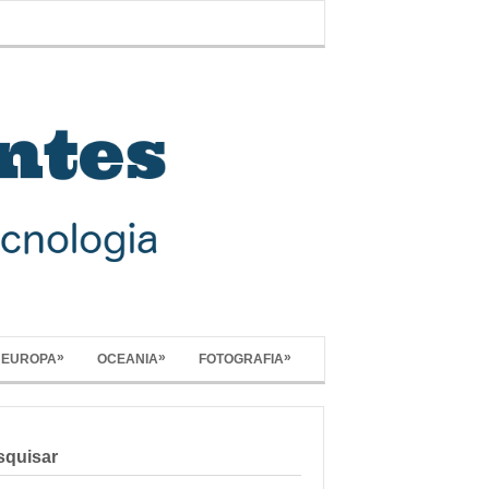
»
»
»
EUROPA
OCEANIA
FOTOGRAFIA
squisar