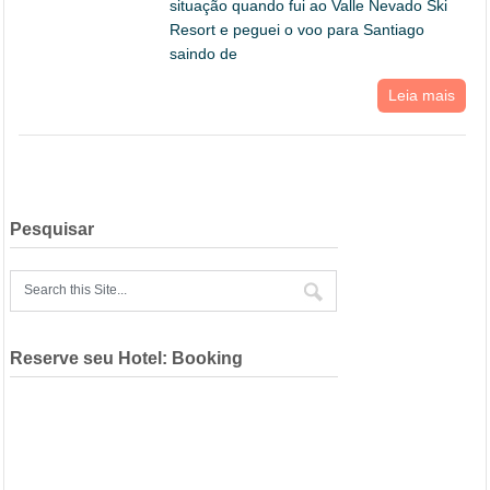
situação quando fui ao Valle Nevado Ski
Resort e peguei o voo para Santiago
saindo de
Leia mais
Pesquisar
Reserve seu Hotel: Booking