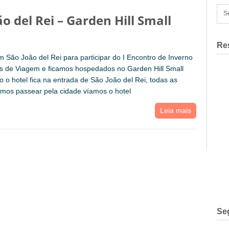
o del Rei – Garden Hill Small
Re
 São João del Rei para participar do I Encontro de Inverno
os de Viagem e ficamos hospedados no Garden Hill Small
 o hotel fica na entrada de São João del Rei, todas as
mos passear pela cidade víamos o hotel
Leia mais
Se