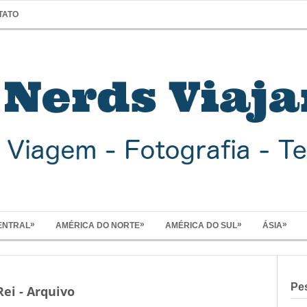
TATO
»
»
»
»
ENTRAL
AMÉRICA DO NORTE
AMÉRICA DO SUL
ÁSIA
Pe
ei - Arquivo