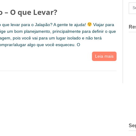
o – O que Levar?
 que levar para o Jalapão? A gente te ajuda!
Viajar para
Re
ige um bom planejamento, principalmente para definir o que
agem, pois você vai para um lugar isolado e não terá
omprar/alugar algo que você esqueceu. O
Leia mais
Se