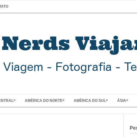
TATO
»
»
»
»
ENTRAL
AMÉRICA DO NORTE
AMÉRICA DO SUL
ÁSIA
Pe