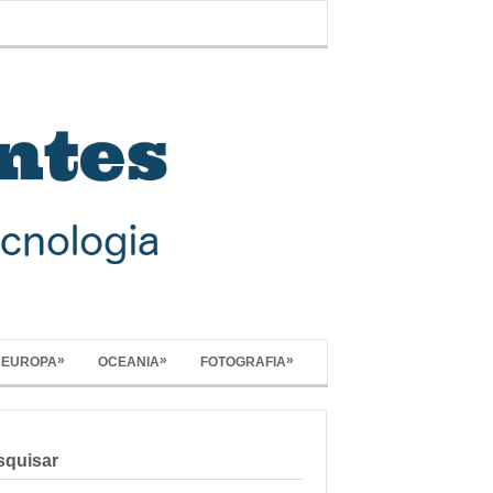
»
»
»
EUROPA
OCEANIA
FOTOGRAFIA
squisar