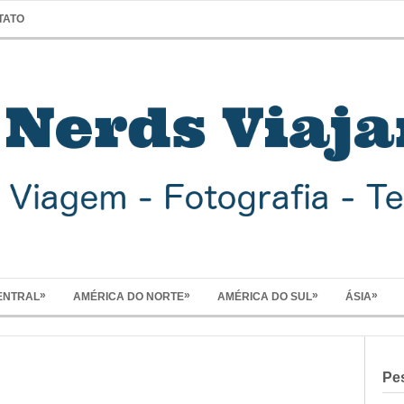
TATO
»
»
»
»
ENTRAL
AMÉRICA DO NORTE
AMÉRICA DO SUL
ÁSIA
Pe