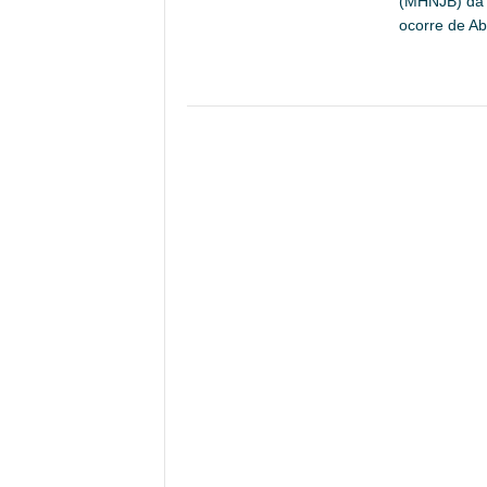
(MHNJB) da 
ocorre de Ab