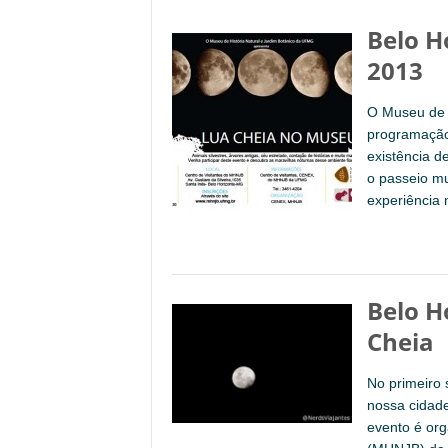
Belo H
2013
O Museu de 
programação
existência d
o passeio mu
experiência 
Belo H
Cheia
No primeiro
nossa cidade
evento é org