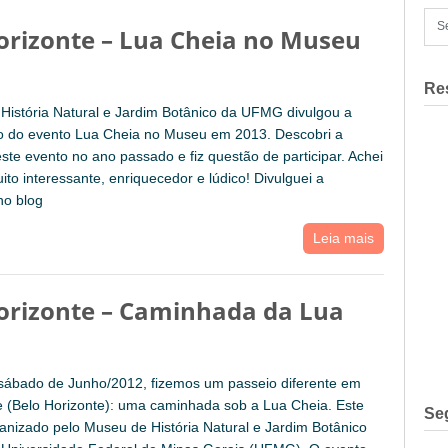
orizonte – Lua Cheia no Museu
Re
História Natural e Jardim Botânico da UFMG divulgou a
 do evento Lua Cheia no Museu em 2013. Descobri a
este evento no ano passado e fiz questão de participar. Achei
ito interessante, enriquecedor e lúdico! Divulguei a
no blog
Leia mais
orizonte – Caminhada da Lua
 sábado de Junho/2012, fizemos um passeio diferente em
 (Belo Horizonte): uma caminhada sob a Lua Cheia. Este
Se
anizado pelo Museu de História Natural e Jardim Botânico