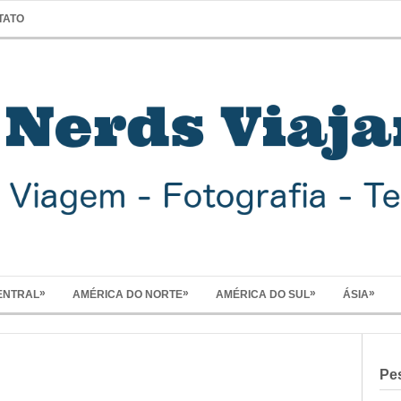
TATO
»
»
»
»
ENTRAL
AMÉRICA DO NORTE
AMÉRICA DO SUL
ÁSIA
Pe