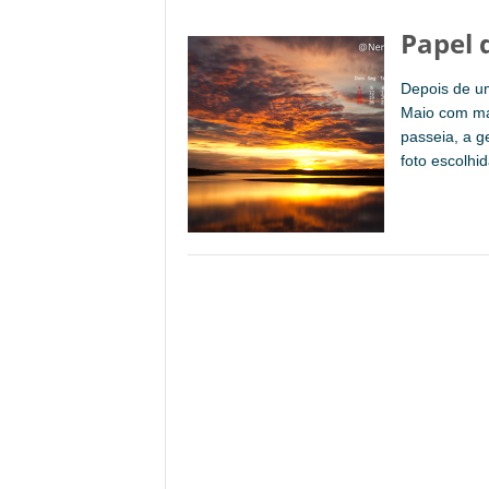
Papel 
Depois de u
Maio com ma
passeia, a g
foto escolhi