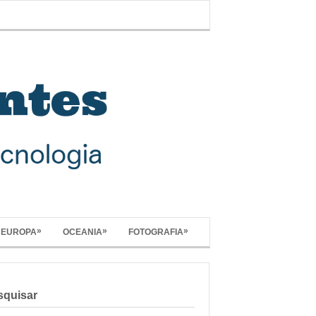
»
»
»
EUROPA
OCEANIA
FOTOGRAFIA
squisar