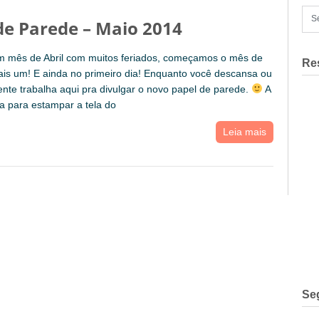
de Parede – Maio 2014
m mês de Abril com muitos feriados, começamos o mês de
Re
is um! E ainda no primeiro dia! Enquanto você descansa ou
ente trabalha aqui pra divulgar o novo papel de parede.
A
da para estampar a tela do
Leia mais
Se