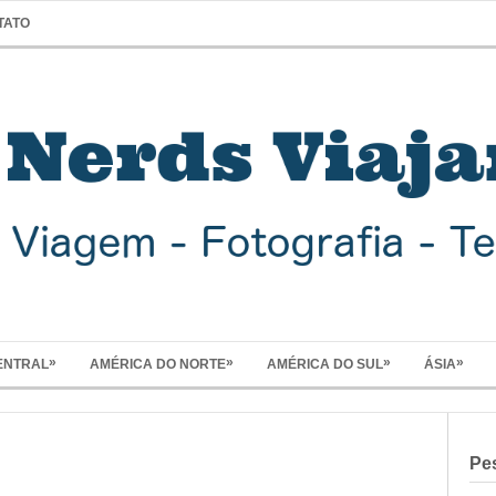
TATO
»
»
»
»
ENTRAL
AMÉRICA DO NORTE
AMÉRICA DO SUL
ÁSIA
Pe