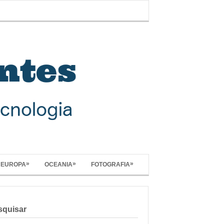
»
»
»
EUROPA
OCEANIA
FOTOGRAFIA
squisar