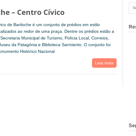
che – Centro Cívico
ico de Bariloche é um conjunto de prédios em estilo
Re
calizados ao redor de uma praça. Dentre os prédios estão a
 Secretaria Municipal de Turismo, Polícia Local, Correios,
useu da Patagônia e Biblioteca Sarmiento. O conjunto foi
onumento Histórico Nacional
Leia mais
Se