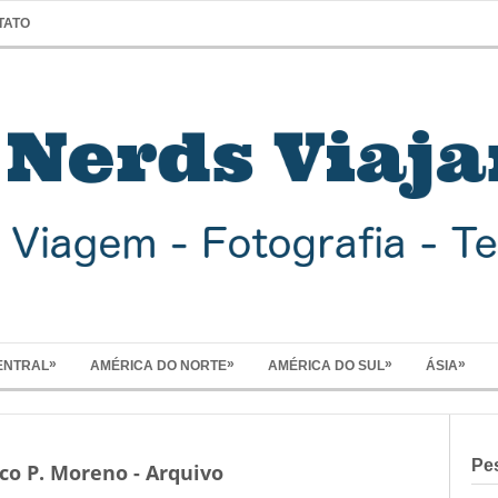
TATO
»
»
»
»
ENTRAL
AMÉRICA DO NORTE
AMÉRICA DO SUL
ÁSIA
Pe
co P. Moreno - Arquivo