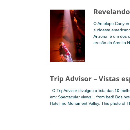
Revelando
O Antelope Canyon 
sudoeste americano
Arizona, é um dos c
erosão do Arenito N
Trip Advisor – Vistas 
O TripAdvisor divulgou a lista das 10 melho
em: Spectacular views… from bed! Dos hot
Hotel, no Monument Valley. This photo of T