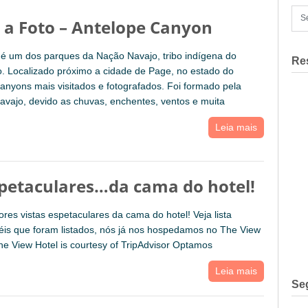
 a Foto – Antelope Canyon
é um dos parques da Nação Navajo, tribo indígena do
Re
. Localizado próximo a cidade de Page, no estado do
anyons mais visitados e fotografados. Foi formado pela
avajo, devido as chuvas, enchentes, ventos e muita
Leia mais
espetaculares…da cama do hotel!
res vistas espetaculares da cama do hotel! Veja lista
éis que foram listados, nós já nos hospedamos no The View
he View Hotel is courtesy of TripAdvisor Optamos
Leia mais
Se