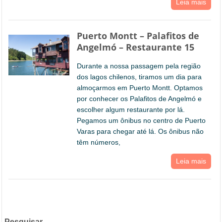
Leia mais
Puerto Montt – Palafitos de
Angelmó – Restaurante 15
Durante a nossa passagem pela região
dos lagos chilenos, tiramos um dia para
almoçarmos em Puerto Montt. Optamos
por conhecer os Palafitos de Angelmó e
escolher algum restaurante por lá.
Pegamos um ônibus no centro de Puerto
Varas para chegar até lá. Os ônibus não
têm números,
Leia mais
Pesquisar