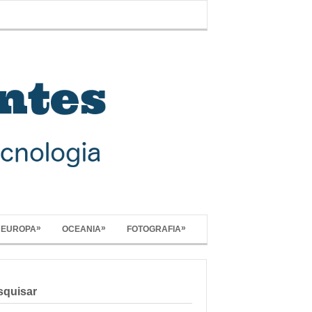
»
»
»
EUROPA
OCEANIA
FOTOGRAFIA
squisar