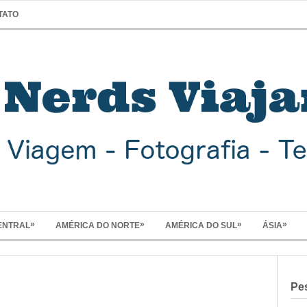
TATO
»
»
»
»
ENTRAL
AMÉRICA DO NORTE
AMÉRICA DO SUL
ÁSIA
Pe