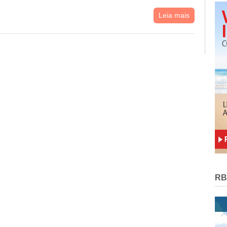
Leia mais
RB