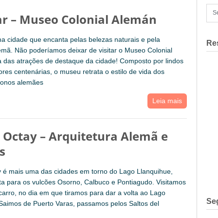
lar – Museo Colonial Alemán
uma cidade que encanta pelas belezas naturais e pela
Re
lemã. Não poderíamos deixar de visitar o Museo Colonial
 das atrações de destaque da cidade! Composto por lindos
vores centenárias, o museu retrata o estilo de vida dos
olonos alemães
Leia mais
 Octay – Arquitetura Alemã e
s
y é mais uma das cidades em torno do Lago Llanquihue,
ta para os vulcões Osorno, Calbuco e Pontiagudo. Visitamos
carro, no dia em que tiramos para dar a volta ao Lago
Se
Saimos de Puerto Varas, passamos pelos Saltos del