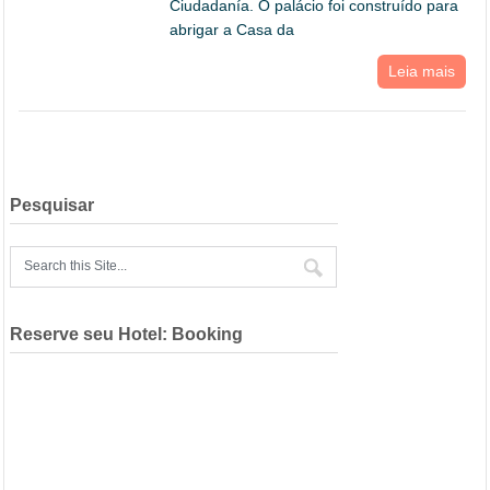
Ciudadanía. O palácio foi construído para
abrigar a Casa da
Leia mais
Pesquisar
Reserve seu Hotel: Booking