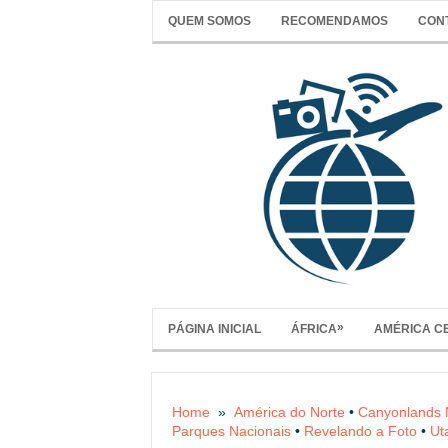
QUEM SOMOS
RECOMENDAMOS
CON
»
PÁGINA INICIAL
ÁFRICA
AMÉRICA C
Home
»
América do Norte
•
Canyonlands N
Parques Nacionais
•
Revelando a Foto
•
Ut