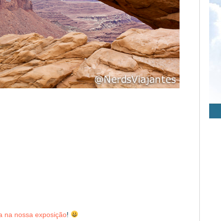
a na nossa exposição
!