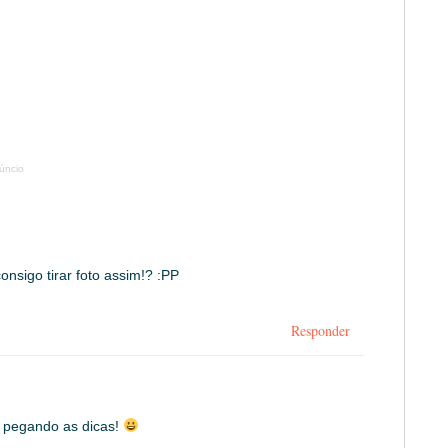
úncio
onsigo tirar foto assim!? :PP
Responder
e pegando as dicas!