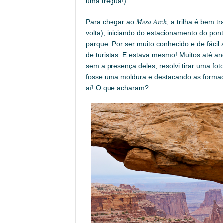
uma trégua!).
Mesa Arch
Para chegar ao
, a trilha é bem 
volta), iniciando do estacionamento do pon
parque. Por ser muito conhecido e de fácil
de turistas. E estava mesmo! Muitos até an
sem a presença deles, resolvi tirar uma f
fosse uma moldura e destacando as formaçõ
aí! O que acharam?