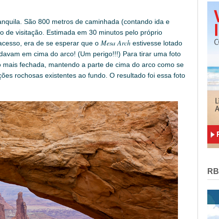
tranquila. São 800 metros de caminhada (contando ida e
to de visitação. Estimada em 30 minutos pelo próprio
Mesa Arch
 acesso, era de se esperar que o
estivesse lotado
davam em cima do arco! (Um perigo!!!) Para tirar uma foto
oto mais fechada, mantendo a parte de cima do arco como se
es rochosas existentes ao fundo. O resultado foi essa foto
RB