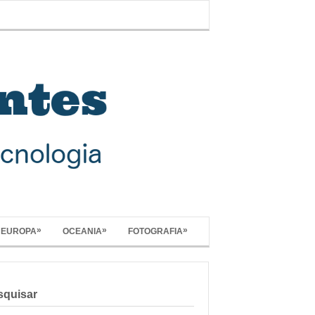
»
»
»
EUROPA
OCEANIA
FOTOGRAFIA
squisar