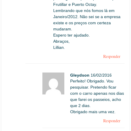
Frutillar e Puerto Octay.
Lembrando que nós fomos lá em
Janeiro/2012. Não sei se a empresa
existe e os preços com certeza
mudaram.
Espero ter ajudado.
Abraços,
Lillian.
Responder
Gleydson
16/02/2016
Perfeito! Obrigado. Vou
pesquisar. Pretendo ficar
com o carro apenas nos dias
que farei os passeios, acho
que 2 dias.
Obrigado mais uma vez.
Responder