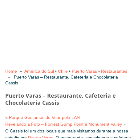
Home
»
América do Sul
•
Chile
•
Puerto Varas
•
Restaurantes
» Puerto Varas – Restaurante, Cafeteria e Chocolateria
Cassis
Puerto Varas – Restaurante, Cafeteria e
Chocolateria Cassis
«
Porque Gostamos de Voar pela LAN
Revelando a Foto – Forrest Gump Point e Monument Valley
»
O Cassis foi um dos locais que mais visitamos durante a nossa
estadia em
Puerto Varas
. O restaurante, chocolateria e cafeteria