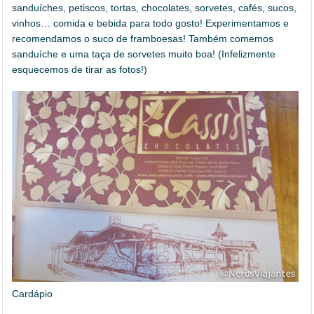
sanduíches, petiscos, tortas, chocolates, sorvetes, cafés, sucos,
vinhos… comida e bebida para todo gosto! Experimentamos e
recomendamos o suco de framboesas! Também comemos
sanduíche e uma taça de sorvetes muito boa! (Infelizmente
esquecemos de tirar as fotos!)
Cardápio