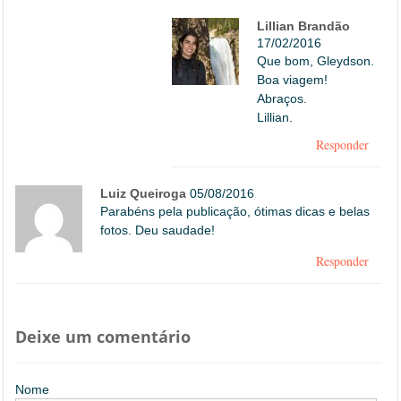
Lillian Brandão
17/02/2016
Que bom, Gleydson.
Boa viagem!
Abraços.
Lillian.
Responder
Luiz Queiroga
05/08/2016
Parabéns pela publicação, ótimas dicas e belas
fotos. Deu saudade!
Responder
Deixe um comentário
Nome