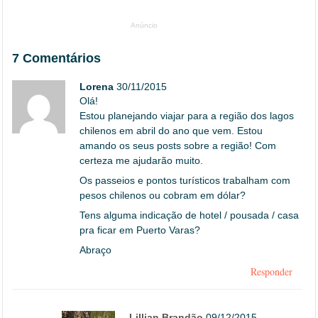
Anúncio
7 Comentários
Lorena
30/11/2015
Olá!
Estou planejando viajar para a região dos lagos
chilenos em abril do ano que vem. Estou
amando os seus posts sobre a região! Com
certeza me ajudarão muito.
Os passeios e pontos turísticos trabalham com
pesos chilenos ou cobram em dólar?
Tens alguma indicação de hotel / pousada / casa
pra ficar em Puerto Varas?
Abraço
Responder
Lillian Brandão
09/12/2015