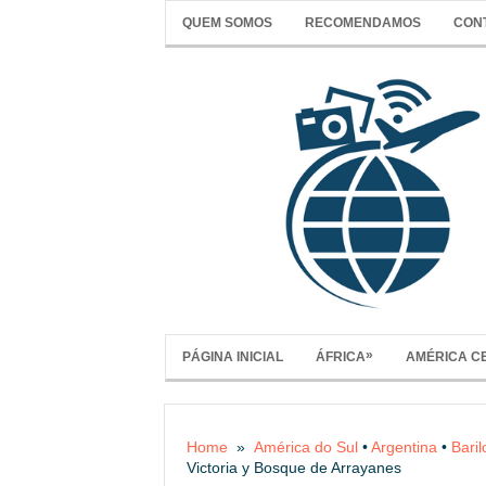
QUEM SOMOS
RECOMENDAMOS
CON
»
PÁGINA INICIAL
ÁFRICA
AMÉRICA C
Home
»
América do Sul
•
Argentina
•
Bari
Victoria y Bosque de Arrayanes