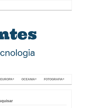
»
»
»
EUROPA
OCEANIA
FOTOGRAFIA
squisar