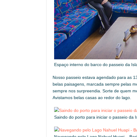
Espaço interno do barco do passeio da Isl
Nosso passeio estava agendado para as 13:
belas paisagens, marcada sempre pelas m
sempre nos surpreendia. Sorte de quem mo
Avistamos belas casas ao redor do lago.
Saindo do porto para iniciar o passeio da 
Navegando pelo Lago Nahuel Huapi – Bari