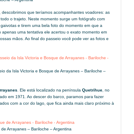
o, descobrimos que teríamos acompanhantes voadores: as
todo o trajeto. Neste momento surge um fotógrafo com
as gaivotas e tirem uma bela foto do momento em que a
om apenas uma tentativa ele acertou o exato momento em
nossas mãos. Ao final do passeio você pode ver as fotos e
io da Isla Victoria e Bosque de Arrayanes – Bariloche –
rrayanes
. Ele está localizado na península
Quetrihue
, no
riado em 1971. Ao descer do barco, paramos para fazer
dos com a cor do lago, que fica ainda mais claro próximo à
e de Arrayanes – Bariloche – Argentina