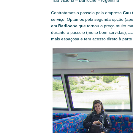
Isla Victoria – Bariloche – Argentina
Contratamos o passeio pela empresa
Cau 
serviço. Optamos pela segunda opção (ape
em Bariloche
que tornou o preço muito mai
durante o passeio (muito bem servidas), a
mais espaçosa e tem acesso direto à parte