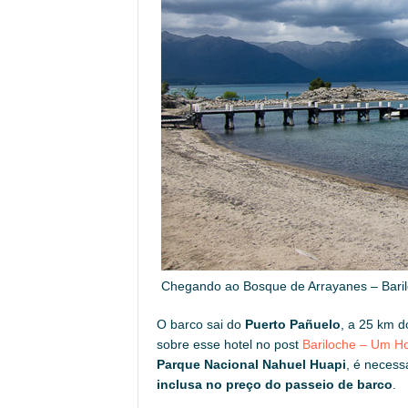
Chegando ao Bosque de Arrayanes – Baril
O barco sai do
Puerto Pañuelo
, a 25 km d
sobre esse hotel no post
Bariloche – Um Ho
Parque Nacional Nahuel Huapi
, é neces
inclusa no preço do passeio de barco
.