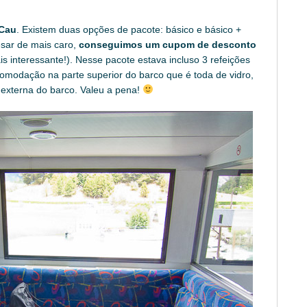
Cau
. Existem duas opções de pacote: básico e básico +
sar de mais caro,
conseguimos um cupom de desconto
s interessante!). Nesse pacote estava incluso 3 refeições
comodação na parte superior do barco que é toda de vidro,
 externa do barco. Valeu a pena!