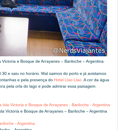
a Victoria e Bosque de Arrayanes – Bariloche – Argentina
30 e saiu no horário. Mal saimos do porto e já avistamos
ontanhas e pela presença do
Hotel Llao Llao
. A cor da água
ra pela orla do lago e pode admirar essa paisagem.
Isla Victoria e Bosque de Arrayanes – Bariloche – Argentina
loche – Argentina