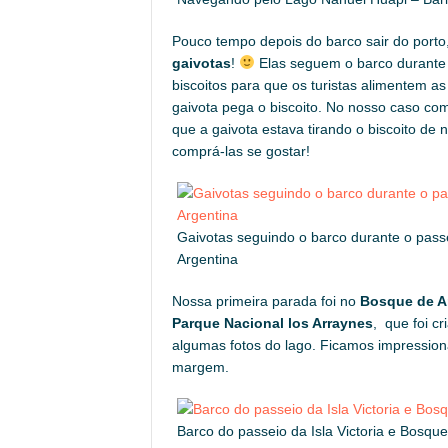
Pouco tempo depois do barco sair do port
gaivotas
!
Elas seguem o barco durante 
biscoitos para que os turistas alimentem 
gaivota pega o biscoito. No nosso caso c
que a gaivota estava tirando o biscoito de 
comprá-las se gostar!
Gaivotas seguindo o barco durante o passe
Argentina
Nossa primeira parada foi no
Bosque de A
Parque Nacional los Arraynes
, que foi c
algumas fotos do lago. Ficamos impressiona
margem.
Barco do passeio da Isla Victoria e Bosqu