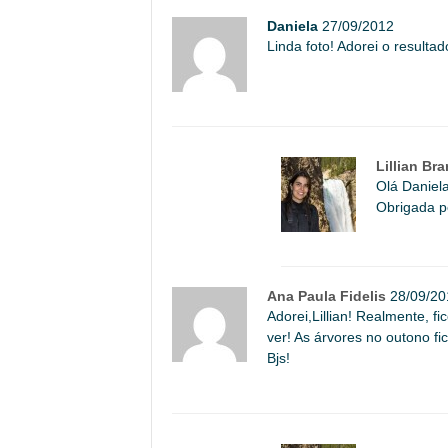
Daniela
27/09/2012
Linda foto! Adorei o resultad
Lillian Br
Olá Daniela
Obrigada pe
Ana Paula Fidelis
28/09/20
Adorei,Lillian! Realmente, 
ver! As árvores no outono fi
Bjs!