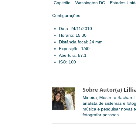
Capitólio – Washington DC – Estados Unid
Configurações:
Data: 24/11/2010
Horário: 15:30
Distância focal: 24 mm
Exposição: 1/40
Abertura: f/7.1
ISO: 100
Sobre Autor(a)
Lilli
Mineira, Mestre e Bachare
analista de sistemas e fotó
música e pesquisar novas te
fotografar pessoas.