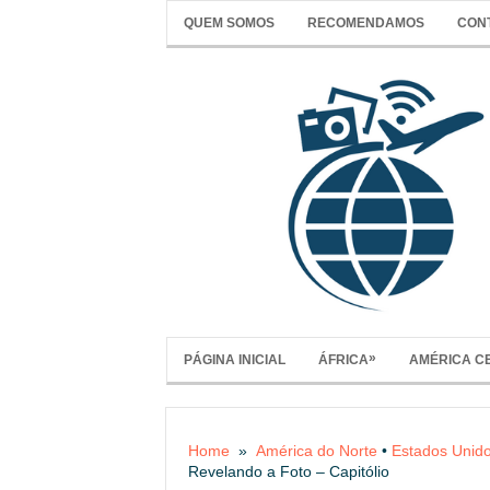
QUEM SOMOS
RECOMENDAMOS
CON
»
PÁGINA INICIAL
ÁFRICA
AMÉRICA C
Home
»
América do Norte
•
Estados Unid
Revelando a Foto – Capitólio