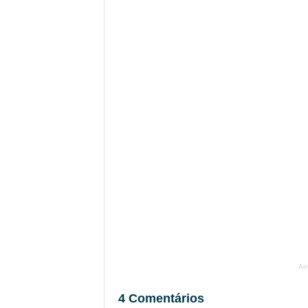
An
4 Comentários