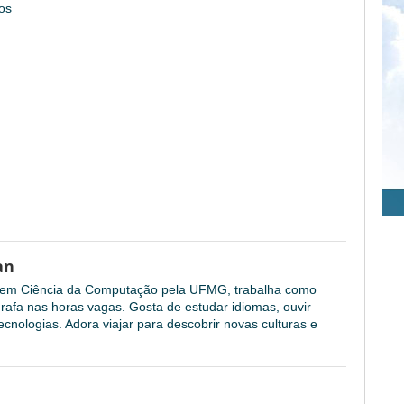
os
an
l em Ciência da Computação pela UFMG, trabalha como
grafa nas horas vagas. Gosta de estudar idiomas, ouvir
cnologias. Adora viajar para descobrir novas culturas e