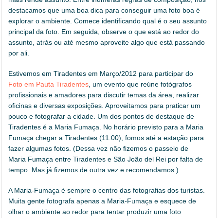
destacamos que uma boa dica para conseguir uma foto boa é
explorar o ambiente. Comece identificando qual é o seu assunto
principal da foto. Em seguida, observe o que está ao redor do
assunto, atrás ou até mesmo aproveite algo que está passando
por ali.
Estivemos em Tiradentes em Março/2012 para participar do
Foto em Pauta Tiradentes
, um evento que reúne fotógrafos
profissionais e amadores para discutir temas da área, realizar
oficinas e diversas exposições. Aproveitamos para praticar um
pouco e fotografar a cidade. Um dos pontos de destaque de
Tiradentes é a Maria Fumaça. No horário previsto para a Maria
Fumaça chegar a Tiradentes (11:00), fomos até a estação para
fazer algumas fotos. (Dessa vez não fizemos o passeio de
Maria Fumaça entre Tiradentes e São João del Rei por falta de
tempo. Mas já fizemos de outra vez e recomendamos.)
A Maria-Fumaça é sempre o centro das fotografias dos turistas.
Muita gente fotografa apenas a Maria-Fumaça e esquece de
olhar o ambiente ao redor para tentar produzir uma foto