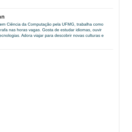
an
l em Ciência da Computação pela UFMG, trabalha como
grafa nas horas vagas. Gosta de estudar idiomas, ouvir
cnologias. Adora viajar para descobrir novas culturas e