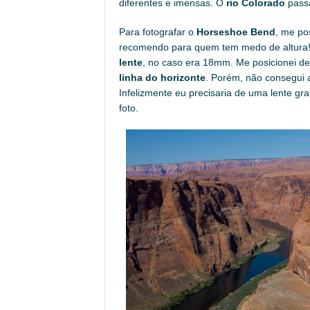
diferentes e imensas. O
rio Colorado
passa
Para fotografar o
Horseshoe Bend
, me po
recomendo para quem tem medo de altura! 
lente
, no caso era 18mm. Me posicionei d
linha do horizonte
. Porém, não consegui 
Infelizmente eu precisaria de uma lente gr
foto.