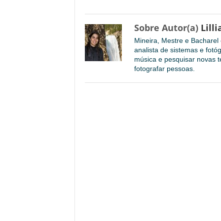
Sobre Autor(a)
Lilli
Mineira, Mestre e Bachare
analista de sistemas e fotó
música e pesquisar novas te
fotografar pessoas.