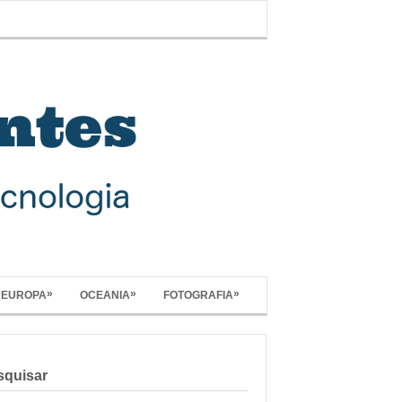
»
»
»
EUROPA
OCEANIA
FOTOGRAFIA
squisar