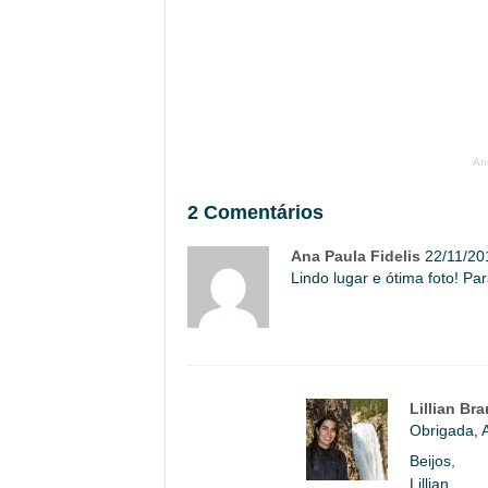
An
2 Comentários
Ana Paula Fidelis
22/11/20
Lindo lugar e ótima foto! Par
Lillian Br
Obrigada, 
Beijos,
Lillian.