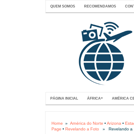
QUEM SOMOS
RECOMENDAMOS
CON
»
PÁGINA INICIAL
ÁFRICA
AMÉRICA C
Home
»
América do Norte
•
Arizona
•
Esta
Page
•
Revelando a Foto
» Revelando a F