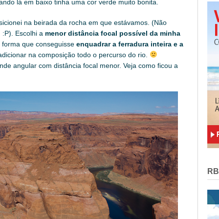
ndo lá em baixo tinha uma cor verde muito bonita.
sicionei na beirada da rocha em que estávamos. (Não
:P). Escolhi a
menor distância focal possível da minha
e forma que conseguisse
enquadrar a ferradura inteira e a
adicionar na composição todo o percurso do rio.
ande angular com distância focal menor. Veja como ficou a
RB