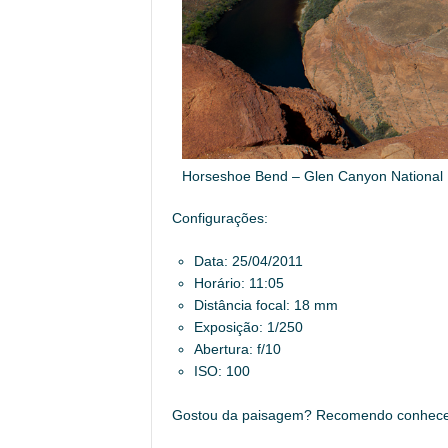
Horseshoe Bend – Glen Canyon National R
Configurações:
Data: 25/04/2011
Horário: 11:05
Distância focal: 18 mm
Exposição: 1/250
Abertura: f/10
ISO: 100
Gostou da paisagem? Recomendo conhecer 