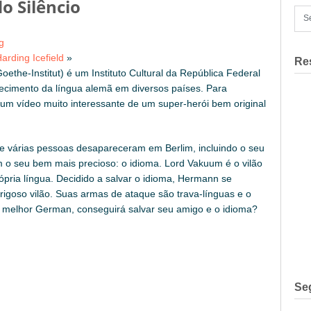
o Silêncio
g
arding Icefield
»
Re
oethe-Institut) é um Instituto Cultural da República Federal
cimento da língua alemã em diversos países. Para
m um vídeo muito interessante de um super-herói bem original
 várias pessoas desapareceram em Berlim, incluindo o seu
 o seu bem mais precioso: o idioma. Lord Vakuum é o vilão
pria língua. Decidido a salvar o idioma, Hermann se
igoso vilão. Suas armas de ataque são trava-línguas e o
 melhor German, conseguirá salvar seu amigo e o idioma?
Se