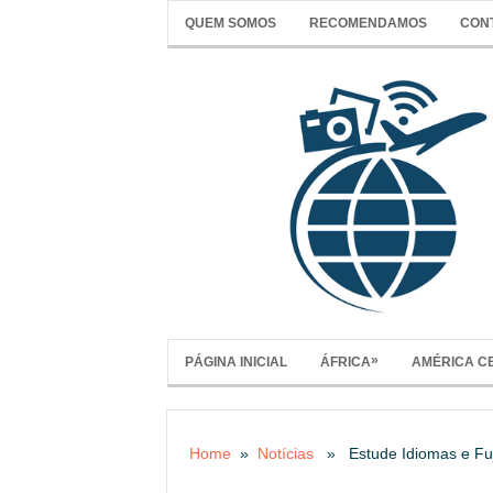
QUEM SOMOS
RECOMENDAMOS
CON
»
PÁGINA INICIAL
ÁFRICA
AMÉRICA C
Home
»
Notícias
» Estude Idiomas e Fuja