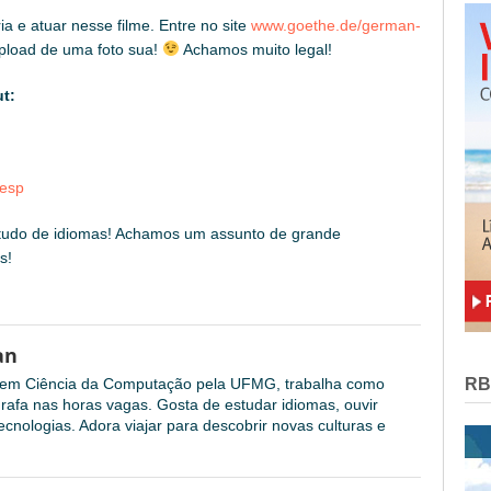
a e atuar nesse filme. Entre no site
www.goethe.de/german-
pload de uma foto sua!
Achamos muito legal!
t:
hesp
studo de idiomas! Achamos um assunto de grande
s!
an
l em Ciência da Computação pela UFMG, trabalha como
RB
grafa nas horas vagas. Gosta de estudar idiomas, ouvir
cnologias. Adora viajar para descobrir novas culturas e