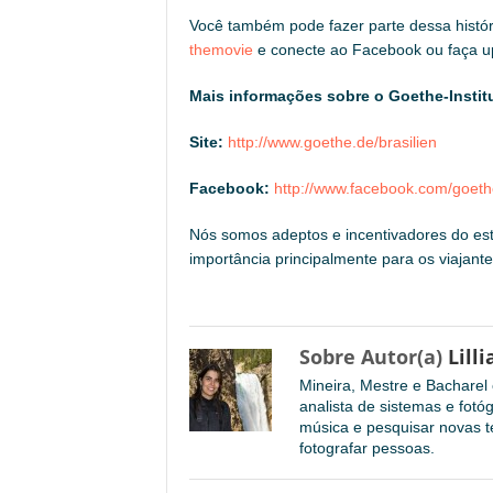
Você também pode fazer parte dessa históri
themovie
e conecte ao Facebook ou faça u
Mais informações sobre o Goethe-Institu
Site:
http://www.goethe.de/brasilien
Facebook:
http://www.facebook.com/goet
Nós somos adeptos e incentivadores do e
importância principalmente para os viajante
Sobre Autor(a)
Lilli
Mineira, Mestre e Bachare
analista de sistemas e fotó
música e pesquisar novas te
fotografar pessoas.