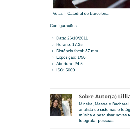
Velas – Catedral de Barcelona
Configurações:
Data: 26/10/2011
Horário: 17:35
Distância focal: 37 mm
Exposição: 1/50
Abertura: f/4.5
ISO: 5000
Sobre Autor(a)
Lilli
Mineira, Mestre e Bachare
analista de sistemas e fotó
música e pesquisar novas te
fotografar pessoas.