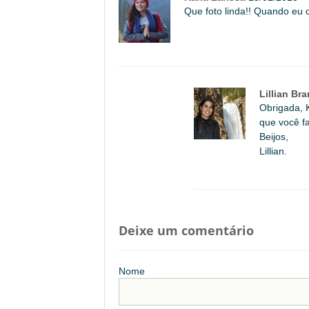
Que foto linda!! Quando eu 
Lillian Br
Obrigada, 
que você fa
Beijos,
Lillian.
Deixe um comentário
Nome