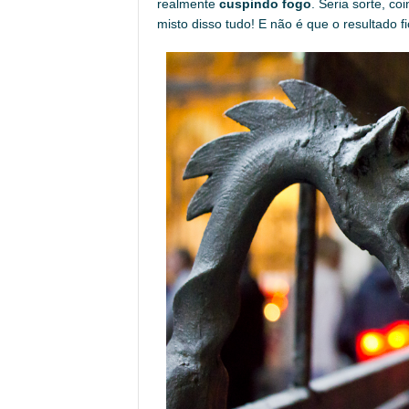
realmente
cuspindo fogo
. Seria sorte, c
misto disso tudo! E não é que o resultado f