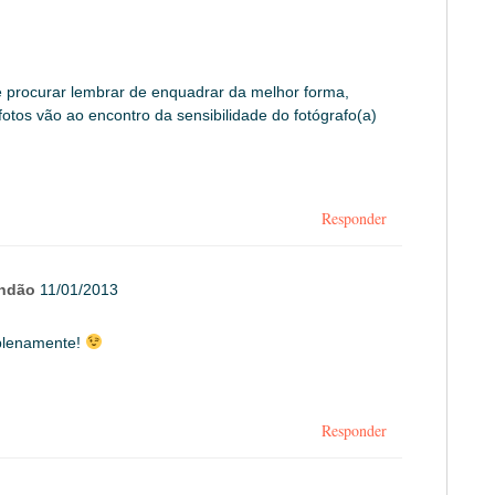
te procurar lembrar de enquadrar da melhor forma,
otos vão ao encontro da sensibilidade do fotógrafo(a)
Responder
andão
11/01/2013
plenamente!
Responder