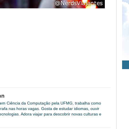
an
l em Ciência da Computação pela UFMG, trabalha como
grafa nas horas vagas. Gosta de estudar idiomas, ouvir
cnologias. Adora viajar para descobrir novas culturas e