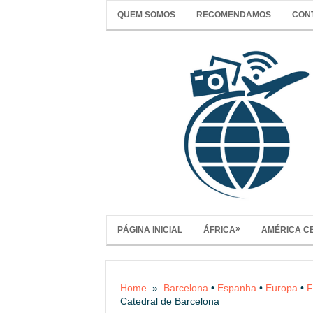
QUEM SOMOS
RECOMENDAMOS
CON
»
PÁGINA INICIAL
ÁFRICA
AMÉRICA C
Home
»
Barcelona
•
Espanha
•
Europa
•
F
Catedral de Barcelona