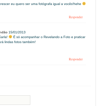
crescer eu quero ser uma fotógrafa igual a vocês!hehe
Responder
andão
15/01/2013
Karla!
É só acompanhar o Revelando a Foto e praticar
rá lindas fotos também!
Responder