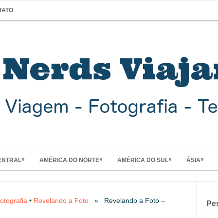
TATO
»
»
»
»
ENTRAL
AMÉRICA DO NORTE
AMÉRICA DO SUL
ÁSIA
otografia
•
Revelando a Foto
» Revelando a Foto –
Pe