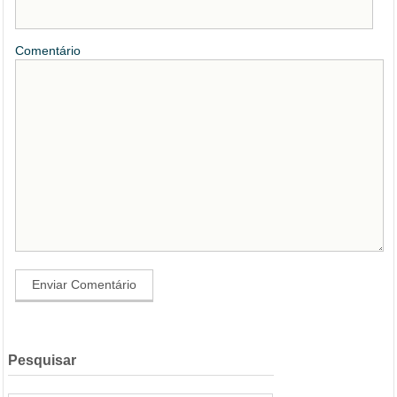
Comentário
Pesquisar