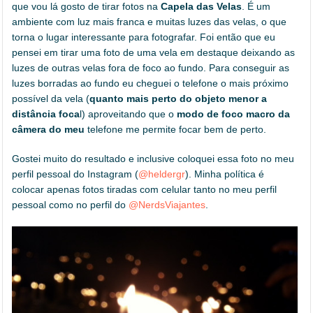
que vou lá gosto de tirar fotos na
Capela das Velas
. É um
ambiente com luz mais franca e muitas luzes das velas, o que
torna o lugar interessante para fotografar. Foi então que eu
pensei em tirar uma foto de uma vela em destaque deixando as
luzes de outras velas fora de foco ao fundo. Para conseguir as
luzes borradas ao fundo eu cheguei o telefone o mais próximo
possível da vela (
quanto mais perto do objeto menor a
distância foca
l) aproveitando que o
modo de foco macro da
câmera do meu
telefone me permite focar bem de perto.
Gostei muito do resultado e inclusive coloquei essa foto no meu
perfil pessoal do Instagram (
@heldergr
). Minha política é
colocar apenas fotos tiradas com celular tanto no meu perfil
pessoal como no perfil do
@NerdsViajantes
.