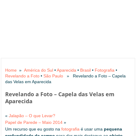
Home
»
América do Sul
•
Aparecida
•
Brasil
•
Fotografia
•
Revelando a Foto
•
São Paulo
» Revelando a Foto – Capela
das Velas em Aparecida
Revelando a Foto – Capela das Velas em
Aparecida
«
Jalapão – O que Levar?
Papel de Parede – Maio 2014
»
Um recurso que eu gosto na
fotografia
é usar uma
pequena
profundidade de campo
para dar mais destaque ao
objeto