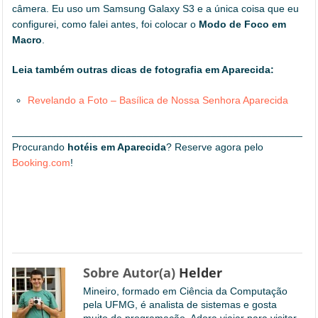
câmera. Eu uso um Samsung Galaxy S3 e a única coisa que eu
configurei, como falei antes, foi colocar o
Modo de Foco em
Macro
.
Leia também outras dicas de fotografia em Aparecida:
Revelando a Foto – Basílica de Nossa Senhora Aparecida
_____________________________________________________
Procurando
hotéis em Aparecida
? Reserve agora pelo
Booking.com
!
Sobre Autor(a)
Helder
Mineiro, formado em Ciência da Computação
pela UFMG, é analista de sistemas e gosta
muito de programação. Adora viajar para visitar