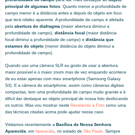
principal de algumas fotos
. Quanto menor a profundidade de
campo menor é a distância antes e depois do objeto em foco
que terá nitidez aparente. A profundidade de campo é afetada
pela
abertura do diafragma
(maior abertura diminui a
profundidade de campo),
distância focal
(maior distância
focal diminui a profundidade de campo) e
distância que
estamos do objeto
(menor distância do objeto diminui a
profundidade de campo).
Quando uso uma câmera SLR eu gosto de usar a abertura
maior possível e o maior zoom mas de vez enquando acontece
de eu estar apenas com meu smartphone (Samsung Galaxy
S3). E a câmera do smartphone, assim como câmeras digitais
compactas, tem uma profundidade de campo muito grande e é
difícil dar destaque ao objeto principal de nossa foto desfocando
os outros. Mas vou mostrar neste
Revelando a Foto
como uma
das técnicas citadas acima pode ajudar nesse caso.
Visitamos recentemente a
Basílica de Nossa Senhora
Aparecida
, em
Aparecida
, no estado de
São Paulo
. Sempre