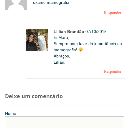
exame mamografia
Responder
Lillian Brandão
07/10/2015
Ei Mara,
Sempre bom falar da importância da
mamografia!
Abraços,
Lillian.
Responder
Deixe um comentário
Nome