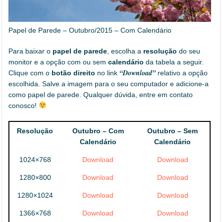
Papel de Parede – Outubro/2015 – Com Calendário
Para baixar o
papel de parede
, escolha a
resolução
do seu
monitor e a opção com ou sem
calendário
da tabela a seguir.
“Download”
Clique com o
botão direito
no link
relativo a opção
escolhida. Salve a imagem para o seu computador e adicione-a
como papel de parede. Qualquer dúvida, entre em contato
conosco!
Resolução
Outubro – Com
Outubro – Sem
Calendário
Calendário
1024×768
Download
Download
1280×800
Download
Download
1280×1024
Download
Download
1366×768
Download
Download