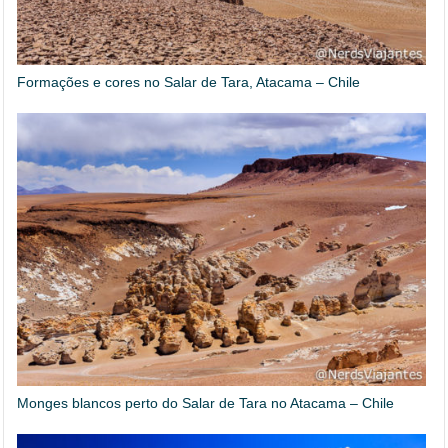
Formações e cores no Salar de Tara, Atacama – Chile
Monges blancos perto do Salar de Tara no Atacama – Chile