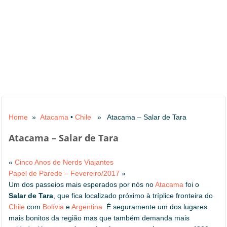
Home
»
Atacama
•
Chile
» Atacama – Salar de Tara
Atacama – Salar de Tara
«
Cinco Anos de Nerds Viajantes
Papel de Parede – Fevereiro/2017
»
Um dos passeios mais esperados por nós no
Atacama
foi o
Salar de Tara
, que fica localizado próximo à tríplice fronteira do
Chile
com
Bolívia
e
Argentina
. É seguramente um dos lugares
mais bonitos da região mas que também demanda mais