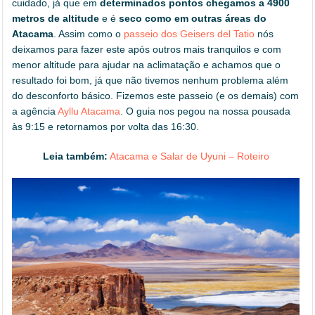
cuidado, já que em
determinados pontos chegamos a 4900
metros de altitude
e é
seco como em outras áreas do
Atacama
. Assim como o
passeio dos Geisers del Tatio
nós
deixamos para fazer este após outros mais tranquilos e com
menor altitude para ajudar na aclimatação e achamos que o
resultado foi bom, já que não tivemos nenhum problema além
do desconforto básico. Fizemos este passeio (e os demais) com
a agência
Ayllu Atacama
. O guia nos pegou na nossa pousada
às 9:15 e retornamos por volta das 16:30.
Leia também:
Atacama e Salar de Uyuni – Roteiro