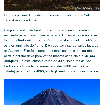
Lhamas posam de modelo em nosso caminho para o Salar de
Tara, Atacama – Chile
Um pouco antes da fronteira com a Bolívia nós entramos à
esquerda para nossa primeira parada. Um mirante de onde se
tem uma
linda vista do vulcão Licancabur
e pela manhã ele
estava iluminado de frente. Ele pode ser visto de vários lugares
no Atacama. Este foi o ponto que mais gostei, por estar tão
perto e porque dava para ver na mesma cena ele e o
Vulcão
Juriques
. Já estávamos a cerca de 40 quilômetros de San
Pedro e a altitude tinha aumentado dos 2400 metros (na
cidade) para mais de 4000, então já sentimos um pouco de frio.