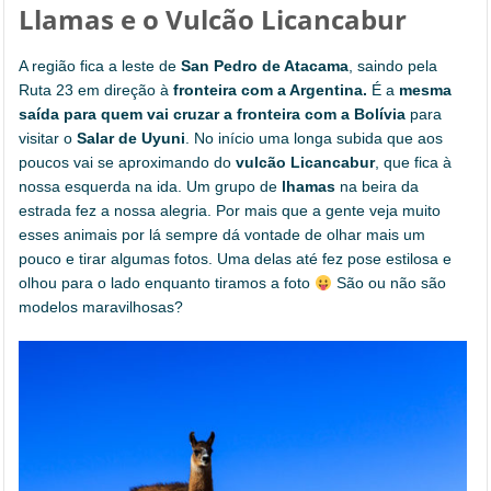
Llamas e o Vulcão Licancabur
A região fica a leste de
San Pedro de Atacama
, saindo pela
Ruta 23 em direção à
fronteira com a Argentina.
É a
mesma
saída para quem vai cruzar a fronteira com a Bolívia
para
visitar o
Salar de Uyuni
. No início uma longa subida que aos
poucos vai se aproximando do
vulcão Licancabur
, que fica à
nossa esquerda na ida. Um grupo de
lhamas
na beira da
estrada fez a nossa alegria. Por mais que a gente veja muito
esses animais por lá sempre dá vontade de olhar mais um
pouco e tirar algumas fotos. Uma delas até fez pose estilosa e
olhou para o lado enquanto tiramos a foto
São ou não são
modelos maravilhosas?