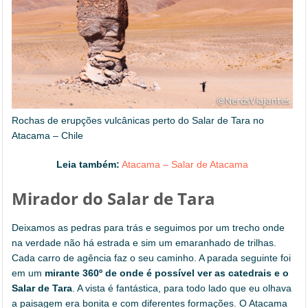
Rochas de erupções vulcânicas perto do Salar de Tara no
Atacama – Chile
Leia também:
Atacama – Salar de Atacama
Mirador do Salar de Tara
Deixamos as pedras para trás e seguimos por um trecho onde
na verdade não há estrada e sim um emaranhado de trilhas.
Cada carro de agência faz o seu caminho. A parada seguinte foi
em um
mirante 360
º
de onde é possível ver as catedrais e o
Salar de Tara
. A vista é fantástica, para todo lado que eu olhava
a paisagem era bonita e com diferentes formações. O Atacama