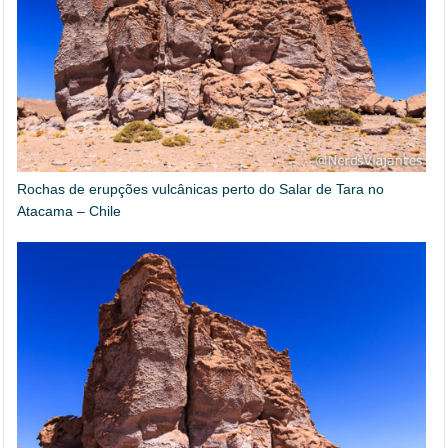
Rochas de erupções vulcânicas perto do Salar de Tara no
Atacama – Chile