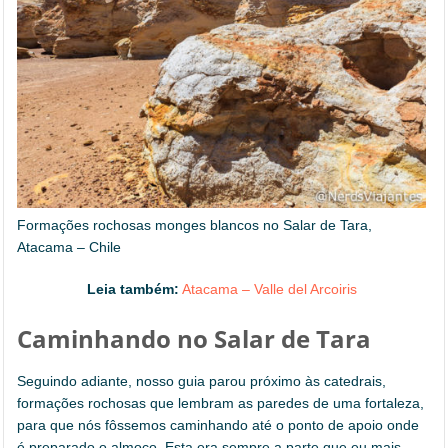
Formações rochosas monges blancos no Salar de Tara,
Atacama – Chile
Leia também:
Atacama – Valle del Arcoiris
Caminhando no Salar de Tara
Seguindo adiante, nosso guia parou próximo às catedrais,
formações rochosas que lembram as paredes de uma fortaleza,
para que nós fôssemos caminhando até o ponto de apoio onde
é preparado o almoço. Esta era sempre a parte que eu mais