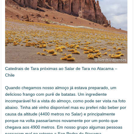
Catedrais de Tara próximas ao Salar de Tara no Atacama –
Chile
Quando chegamos nosso almoço já estava preparado, um
delicioso frango com purê de batatas. Um ingrediente
incomparável foi a vista do almoço, como pode ser vista na foto
abaixo. Tinha até vinho disponível mas eu preferi não beber por
causa da altitude (4400 metros no Salar) e principalmente
porque na volta passaríamos novamente por um ponto que
chegava aos 4900 metros. Em nosso grupo algumas pessoas
passaram mal no retorno a San Pedro de Atacama.