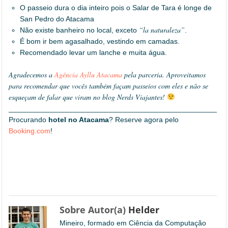
O passeio dura o dia inteiro pois o Salar de Tara é longe de
San Pedro do Atacama
“la naturaleza”
Não existe banheiro no local, exceto
.
É bom ir bem agasalhado, vestindo em camadas.
Recomendado levar um lanche e muita água.
Agradecemos a
Agência Ayllu Atacama
pela parceria. Aproveitamos
para recomendar que vocês também façam passeios com eles e não se
esqueçam de falar que viram no blog Nerds Viajantes!
_____________________________________________________
Procurando
hotel no Atacama
? Reserve agora pelo
Booking.com
!
Sobre Autor(a)
Helder
Mineiro, formado em Ciência da Computação