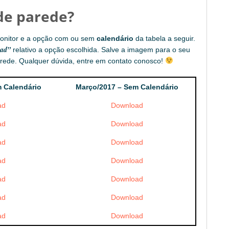
de parede?
onitor e a opção com ou sem
calendário
da tabela a seguir.
ad”
relativo a opção escolhida. Salve a imagem para o seu
rede. Qualquer dúvida, entre em contato conosco!
 Calendário
Março/2017 – Sem Calendário
ad
Download
ad
Download
ad
Download
ad
Download
ad
Download
ad
Download
ad
Download