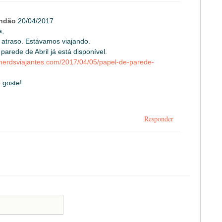
andão
20/04/2017
a,
 atraso. Estávamos viajando.
parede de Abril já está disponível.
.nerdsviajantes.com/2017/04/05/papel-de-parede-
 goste!
Responder