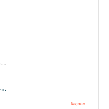
úncio
 2017
Responder