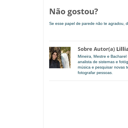
Não gostou?
Se esse papel de parede não te agradou,
Sobre Autor(a)
Lilli
Mineira, Mestre e Bachare
analista de sistemas e fotó
música e pesquisar novas te
fotografar pessoas.