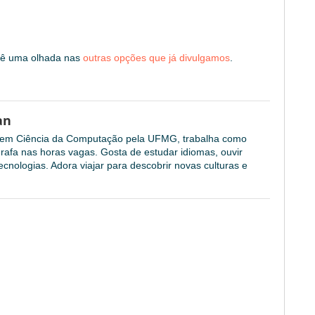
 dê uma olhada nas
outras opções que já divulgamos
.
an
l em Ciência da Computação pela UFMG, trabalha como
grafa nas horas vagas. Gosta de estudar idiomas, ouvir
cnologias. Adora viajar para descobrir novas culturas e