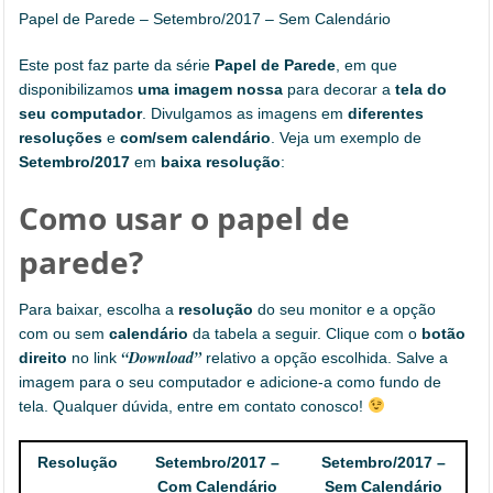
Papel de Parede – Setembro/2017 – Sem Calendário
Este post faz parte da série
Papel de Parede
, em que
disponibilizamos
uma imagem nossa
para decorar a
tela do
seu computador
. Divulgamos as imagens em
diferentes
resoluções
e
com/sem calendário
. Veja um exemplo de
Setembro/2017
em
baixa resolução
:
Como usar o papel de
parede?
Para baixar, escolha a
resolução
do seu monitor e a opção
com ou sem
calendário
da tabela a seguir. Clique com o
botão
“Download”
direito
no link
relativo a opção escolhida. Salve a
imagem para o seu computador e adicione-a como fundo de
tela. Qualquer dúvida, entre em contato conosco!
Resolução
Setembro/2017 –
Setembro/2017 –
Com Calendário
Sem Calendário