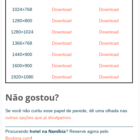
1024×768
Download
Download
1280×800
Download
Download
1280×1024
Download
Download
1366×768
Download
Download
1440×900
Download
Download
1600×900
Download
Download
1920×1080
Download
Download
Não gostou?
Se você não curtiu esse papel de parede, dê uma olhada nas
outras opções que já divulgamos
.
_____________________________________________________
Procurando
hotel na Namíbia
? Reserve agora pelo
Booking.com
!