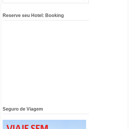
Reserve seu Hotel: Booking
Seguro de Viagem