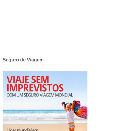
Seguro de Viagem