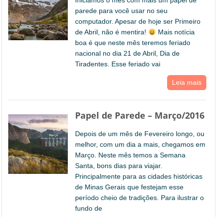
Iniciamos o mês com mais um papel de
parede para você usar no seu
computador. Apesar de hoje ser Primeiro
de Abril, não é mentira!
Mais notícia
boa é que neste mês teremos feriado
nacional no dia 21 de Abril, Dia de
Tiradentes. Esse feriado vai
Leia mais
Papel de Parede – Março/2016
Depois de um mês de Fevereiro longo, ou
melhor, com um dia a mais, chegamos em
Março. Neste mês temos a Semana
Santa, bons dias para viajar.
Principalmente para as cidades históricas
de Minas Gerais que festejam esse
período cheio de tradições. Para ilustrar o
fundo de