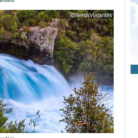
endário