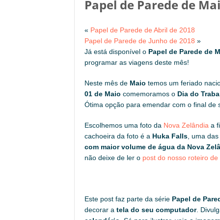
Papel de Parede de Ma
«
Papel de Parede de Abril de 2018
Papel de Parede de Junho de 2018
»
Já está disponível o
Papel de Parede de M
programar as viagens deste mês!
Neste mês de
Maio
temos um feriado nacio
01 de Maio
comemoramos o
Dia do Traba
Ótima opção para emendar com o final de
Escolhemos uma foto da
Nova Zelândia
a f
cachoeira da foto é a
Huka Falls
, uma das 
com maior volume de água da Nova Zel
não deixe de ler o
post do nosso roteiro d
Este post faz parte da série
Papel de Pare
decorar a
tela do seu computador
. Divu