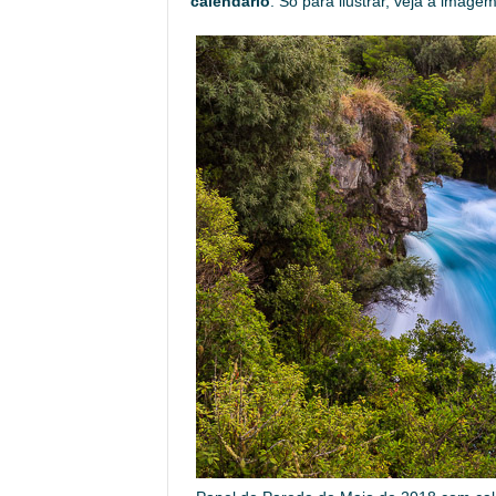
calendário
. Só para ilustrar, veja a image