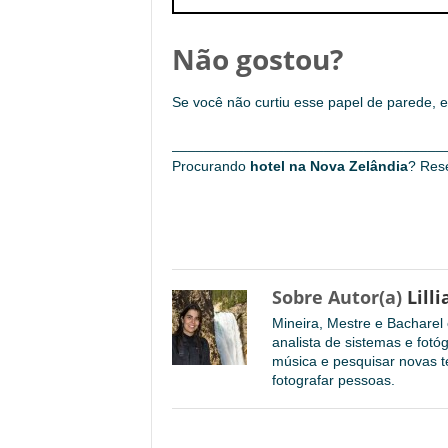
Não gostou?
Se você não curtiu esse papel de parede,
__________________________________
Procurando
hotel na Nova Zelândia
? Res
Sobre Autor(a)
Lilli
Mineira, Mestre e Bachare
analista de sistemas e fotó
música e pesquisar novas te
fotografar pessoas.