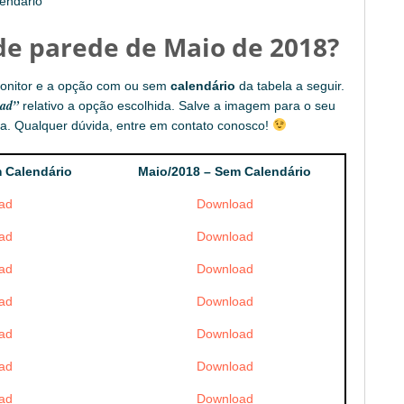
endário
de parede de Maio de 2018?
onitor e a opção com ou sem
calendário
da tabela a seguir.
ad”
relativo a opção escolhida. Salve a imagem para o seu
a. Qualquer dúvida, entre em contato conosco!
 Calendário
Maio/2018 – Sem Calendário
ad
Download
ad
Download
ad
Download
ad
Download
ad
Download
ad
Download
ad
Download