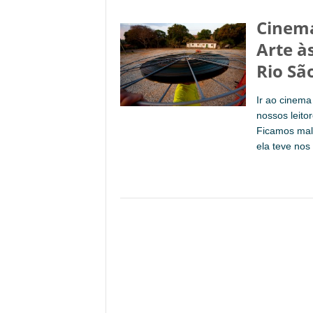
Cinema
Arte à
Rio Sã
Ir ao cinem
nossos leito
Ficamos mal
ela teve nos