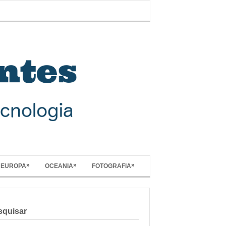
»
»
»
EUROPA
OCEANIA
FOTOGRAFIA
squisar