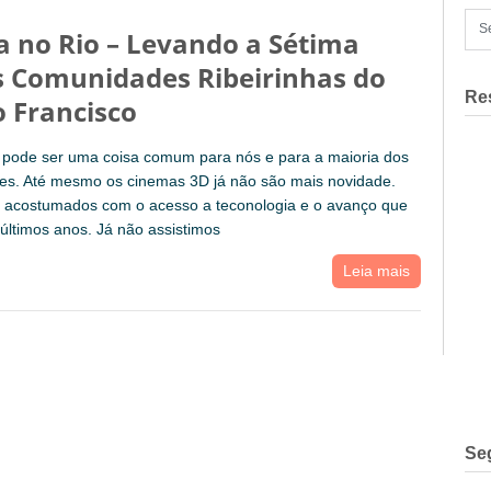
 no Rio – Levando a Sétima
s Comunidades Ribeirinhas do
Re
o Francisco
a pode ser uma coisa comum para nós e para a maioria dos
res. Até mesmo os cinemas 3D já não são mais novidade.
 acostumados com o acesso a teconologia e o avanço que
 últimos anos. Já não assistimos
Leia mais
Se