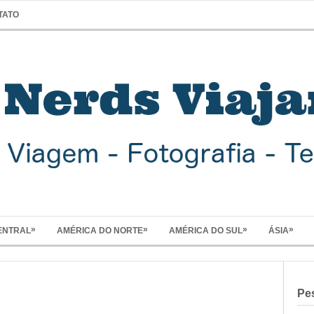
TATO
»
»
»
»
ENTRAL
AMÉRICA DO NORTE
AMÉRICA DO SUL
ÁSIA
Pe