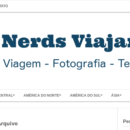
TATO
»
»
»
»
ENTRAL
AMÉRICA DO NORTE
AMÉRICA DO SUL
ÁSIA
Pe
Arquivo