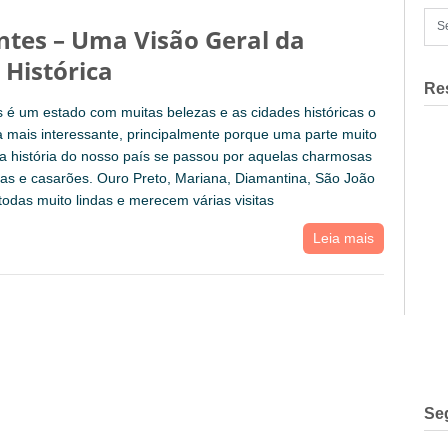
ntes – Uma Visão Geral da
 Histórica
Re
 é um estado com muitas belezas e as cidades históricas o
 mais interessante, principalmente porque uma parte muito
a história do nosso país se passou por aquelas charmosas
as e casarões. Ouro Preto, Mariana, Diamantina, São João
 todas muito lindas e merecem várias visitas
Leia mais
Se