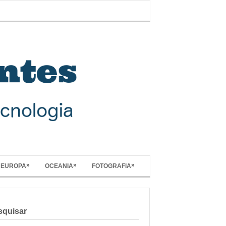
»
»
»
EUROPA
OCEANIA
FOTOGRAFIA
squisar