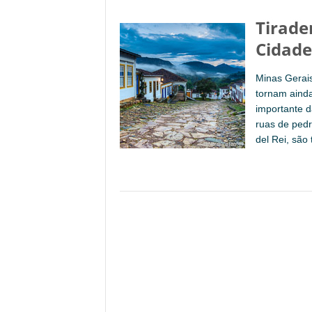
Tirade
Cidade
Minas Gerais
tornam ainda
importante d
ruas de pedr
del Rei, são