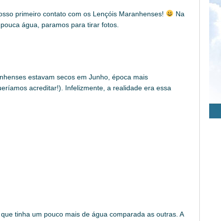
osso primeiro contato com os Lençóis Maranhenses!
Na
ouca água, paramos para tirar fotos.
aranhenses estavam secos em Junho, época mais
eríamos acreditar!). Infelizmente, a realidade era essa
que tinha um pouco mais de água comparada as outras. A