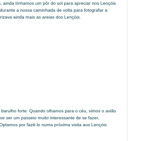
s, ainda tínhamos um pôr do sol para apreciar nos Lençóis
urante a nossa caminhada de volta para fotografar a
izava ainda mais as areias dos Lençóis.
arulho forte. Quando olhamos para o céu, vimos o avião
 ser um passeio muito interessante de se fazer,
Optamos por fazê-lo numa próxima visita aos Lençóis