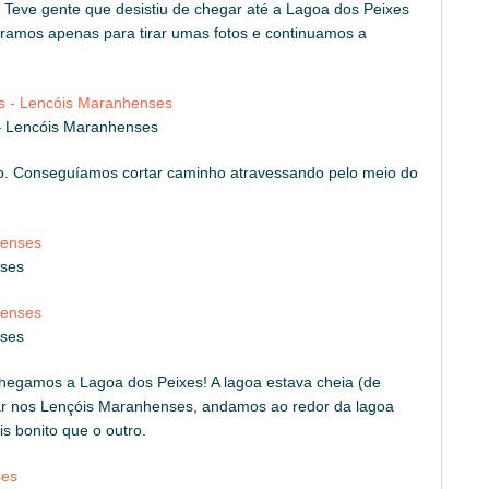
 Teve gente que desistiu de chegar até a Lagoa dos Peixes
ramos apenas para tirar umas fotos e continuamos a
– Lencóis Maranhenses
to. Conseguíamos cortar caminho atravessando pelo meio do
nses
nses
hegamos a Lagoa dos Peixes! A lagoa estava cheia (de
r nos Lençóis Maranhenses, andamos ao redor da lagoa
s bonito que o outro.