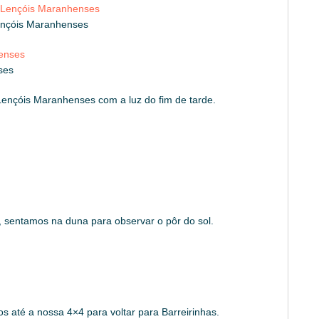
ençóis Maranhenses
ses
Lençóis Maranhenses com a luz do fim de tarde.
, sentamos na duna para observar o pôr do sol.
 até a nossa 4×4 para voltar para Barreirinhas.