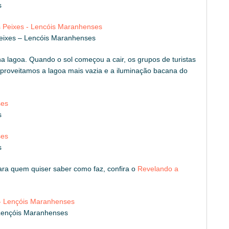
s
eixes – Lencóis Maranhenses
lagoa. Quando o sol começou a cair, os grupos de turistas
aproveitamos a lagoa mais vazia e a iluminação bacana do
s
s
Para quem quiser saber como faz, confira o
Revelando a
 Lençóis Maranhenses