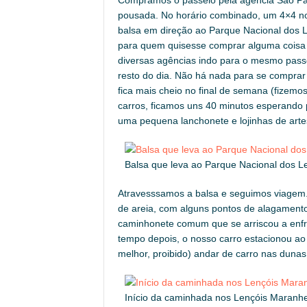
pousada. No horário combinado, um 4×4 no
balsa em direção ao Parque Nacional dos
para quem quisesse comprar alguma coisa p
diversas agências indo para o mesmo passe
resto do dia. Não há nada para se compra
fica mais cheio no final de semana (fizem
carros, ficamos uns 40 minutos esperando 
uma pequena lanchonete e lojinhas de arte
Balsa que leva ao Parque Nacional dos 
Atravesssamos a balsa e seguimos viagem
de areia, com alguns pontos de alagament
caminhonete comum que se arriscou a enfre
tempo depois, o nosso carro estacionou ao 
melhor, proibido) andar de carro nas dun
Início da caminhada nos Lençóis Maranh