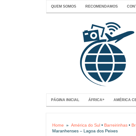
QUEM SOMOS
RECOMENDAMOS
CON
»
PÁGINA INICIAL
ÁFRICA
AMÉRICA C
Home
»
América do Sul
•
Barreirinhas
•
Br
Maranhenses – Lagoa dos Peixes