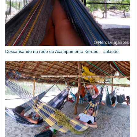
Descansando na rede do Acampamento Korubo – Jalapão