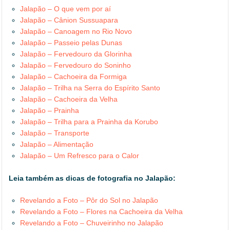
Jalapão – O que vem por aí
Jalapão – Cânion Sussuapara
Jalapão – Canoagem no Rio Novo
Jalapão – Passeio pelas Dunas
Jalapão – Fervedouro da Glorinha
Jalapão – Fervedouro do Soninho
Jalapão – Cachoeira da Formiga
Jalapão – Trilha na Serra do Espírito Santo
Jalapão – Cachoeira da Velha
Jalapão – Prainha
Jalapão – Trilha para a Prainha da Korubo
Jalapão – Transporte
Jalapão – Alimentação
Jalapão – Um Refresco para o Calor
Leia também as dicas de fotografia no Jalapão:
Revelando a Foto – Pôr do Sol no Jalapão
Revelando a Foto – Flores na Cachoeira da Velha
Revelando a Foto – Chuveirinho no Jalapão