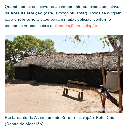
Quando um sino tocava no acampamento era sinal que estava
na
hora da refeição
(café, almoço ou jantar). Todos se dirigiam
para o
refeitório
e saboreavam muitas delícias, conforme
contamos no post sobre a
alimentação no Jalapão
.
Restaurante do Acampamento Korubo – Jalapão. Foto: Cris
(Dentro do Mochilão)