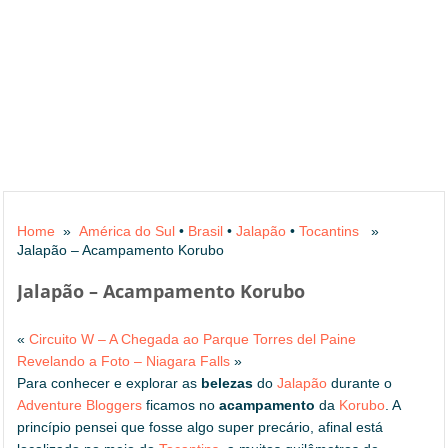
Home
»
América do Sul
•
Brasil
•
Jalapão
•
Tocantins
»
Jalapão – Acampamento Korubo
Jalapão – Acampamento Korubo
«
Circuito W – A Chegada ao Parque Torres del Paine
Revelando a Foto – Niagara Falls
»
Para conhecer e explorar as
belezas
do
Jalapão
durante o
Adventure Bloggers
ficamos no
acampamento
da
Korubo
. A
princípio pensei que fosse algo super precário, afinal está