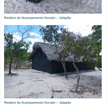
Redário do Acampamento Korubo – Jalapão
Redário do Acampamento Korubo – Jalapão