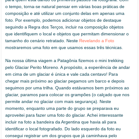
o tempo, torna-se natural pensar em várias boas práticas de
composição e até utilizar um conjunto delas em apenas uma
foto. Por exemplo, podemos adicionar objetos de destaque
seguindo a Regra dos Terços, incluir na composição objetos
que identifiquem o local e objetos que permitam dimensionar o
tamanho do cenário retratado. Neste
Revelando a Foto
mostraremos uma foto em que usamos essas três técnicas.
Na nossa última viagem a Patagônia fizemos o mini trekking
pelo Glaciar Perito Moreno. A propósito, a experiência de andar
em cima de um glaciar é única e vale cada centavo! Para
chegar mais próximo ao glaciar pegamos um barco e depois
seguimos por uma trilha. Quando estávamos bem próximos ao
glaciar, paramos para colocar os grampões (o calçado que nos
permite andar no glaciar com mais segurança). Neste
momento, enquanto uma parte do grupo se preparava eu
aproveitei para fazer uma foto do glaciar. Achei interessante
incluir na foto a bandeira da Argentina que havia ali para
identificar o local fotografado. Do lado esquerdo da foto eu
consegui registrar um dos grupos que já caminhava pelo