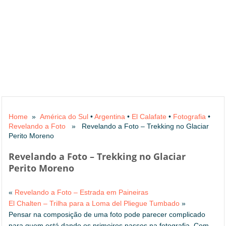
Home
»
América do Sul
•
Argentina
•
El Calafate
•
Fotografia
•
Revelando a Foto
» Revelando a Foto – Trekking no Glaciar
Perito Moreno
Revelando a Foto – Trekking no Glaciar
Perito Moreno
«
Revelando a Foto – Estrada em Paineiras
El Chalten – Trilha para a Loma del Pliegue Tumbado
»
Pensar na composição de uma foto pode parecer complicado
para quem está dando os primeiros passos na fotografia. Com